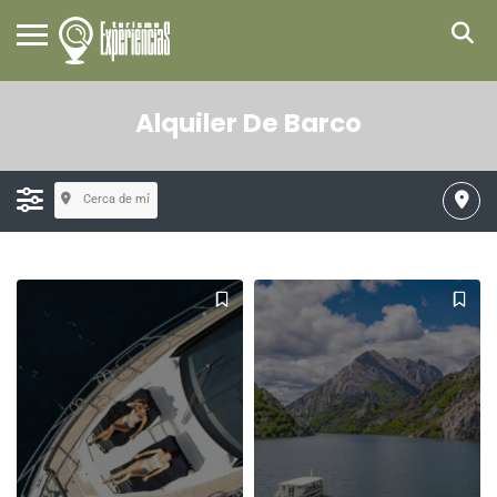
Alquiler De Barco
Cerca de mí