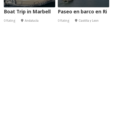
Boat Trip in Marbell
Paseo en barco en Ri
0 Rating
0 Rating
Andalucía
Castilla y Leon