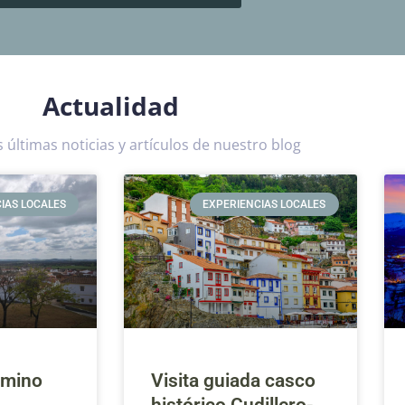
Actualidad
s últimas noticias y artículos de nuestro blog
IAS LOCALES
EXPERIENCIAS LOCALES
amino
Visita guiada casco