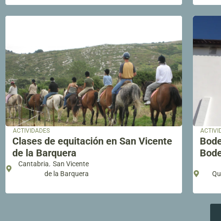
ACTIVIDADES
ACTIVI
Clases de equitación en San Vicente
Bode
de la Barquera
Bode
,
Cantabria
San Vicente
de la Barquera
Qui