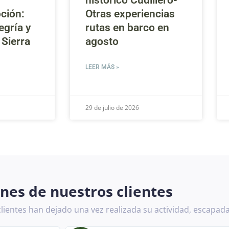
histórico Cudillero-
ción:
Otras experiencias
egría y
rutas en barco en
 Sierra
agosto
LEER MÁS »
29 de julio de 2026
nes de nuestros clientes
lientes han dejado una vez realizada su actividad, escapada 