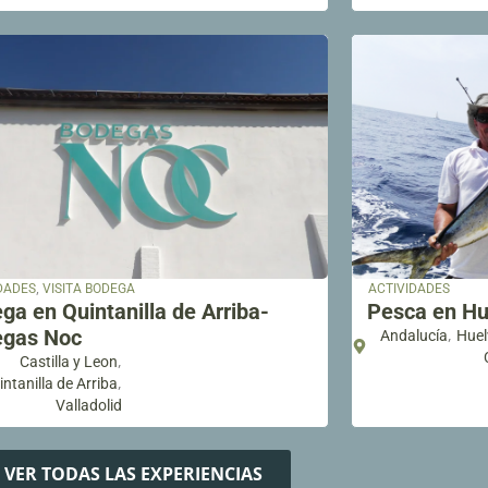
,
DADES
VISITA BODEGA
ACTIVIDADES
ga en Quintanilla de Arriba-
Pesca en Hu
gas Noc
,
Andalucía
Huel
,
Castilla y Leon
,
ntanilla de Arriba
Valladolid
VER TODAS LAS EXPERIENCIAS