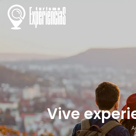
Vive experi
A