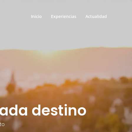
Inicio
Experiencias
Actualidad
cada destino
to