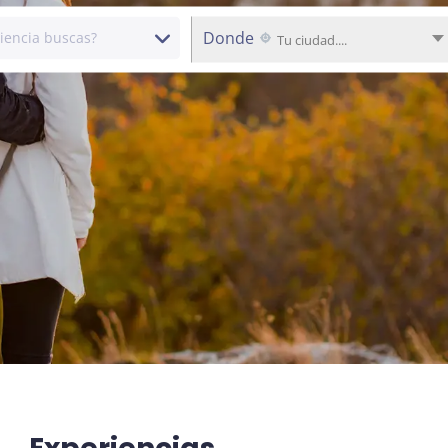
Donde
Tu ciudad....