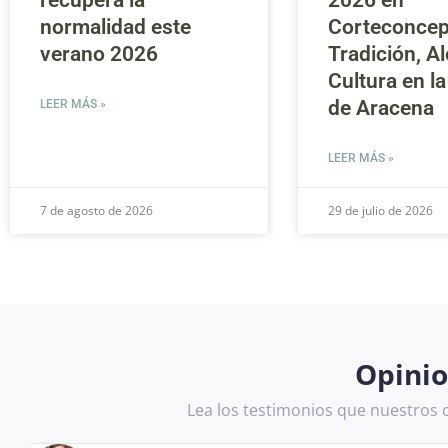
recupera la
2026 en
normalidad este
Corteconcep
verano 2026
Tradición, Al
Cultura en la
de Aracena
LEER MÁS »
LEER MÁS »
7 de agosto de 2026
29 de julio de 2026
Opinio
Lea los testimonios que nuestros c