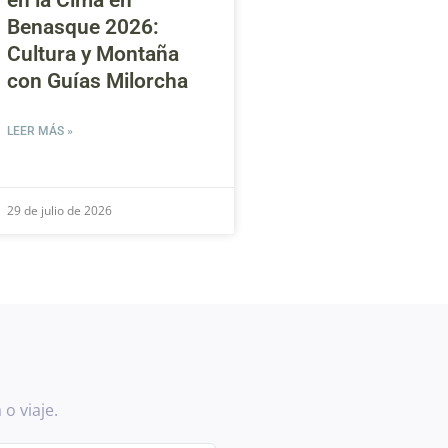
en la Cima en
Benasque 2026:
Cultura y Montaña
con Guías Milorcha
LEER MÁS »
29 de julio de 2026
o viaje.