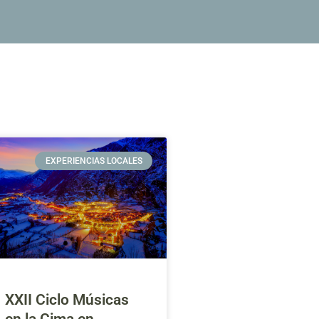
EXPERIENCIAS LOCALES
XXII Ciclo Músicas