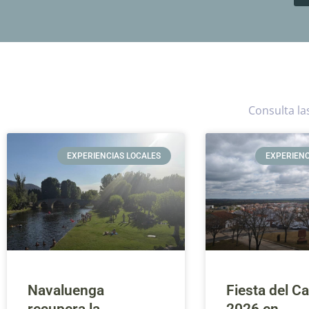
Consulta la
EXPERIENCIAS LOCALES
EXPERIENC
Navaluenga
Fiesta del C