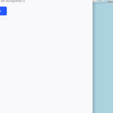
s de búsqueda o
s