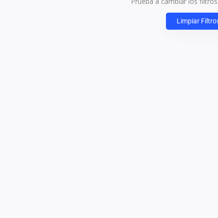
Prueba a cambiar los filtro
Limpiar Filtro