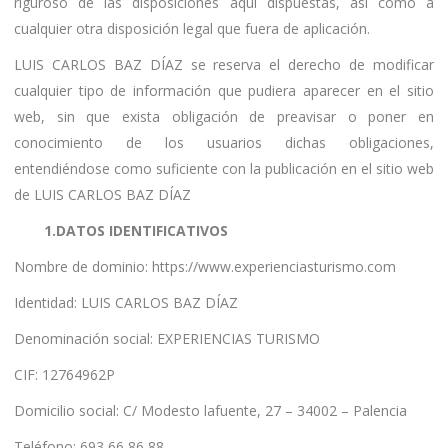
riguroso de las disposiciones aquí dispuestas, así como a
cualquier otra disposición legal que fuera de aplicación.
LUIS CARLOS BAZ DÍAZ se reserva el derecho de modificar
cualquier tipo de información que pudiera aparecer en el sitio
web, sin que exista obligación de preavisar o poner en
conocimiento de los usuarios dichas obligaciones,
entendiéndose como suficiente con la publicación en el sitio web
de LUIS CARLOS BAZ DÍAZ
1.DATOS IDENTIFICATIVOS
Nombre de dominio: https://www.experienciasturismo.com
Identidad: LUIS CARLOS BAZ DÍAZ
Denominación social: EXPERIENCIAS TURISMO
CIF: 12764962P
Domicilio social: C/ Modesto lafuente, 27 – 34002 – Palencia
Teléfono: 693 66 86 88