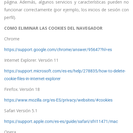
página. Además, algunos servicios y características pueden no
funcionar correctamente (por ejemplo, los inicios de sesión con
perfil).
COMO ELIMINAR LAS COOKIES DEL NAVEGADOR
Chrome
https://support.google.com/chrome/answer/95647?hl=es
Internet Explorer. Versión 11
https://support.microsoft.com/es-es/help/278835/how-to-delete-
cookie-files-in-internet-explorer
Firefox. Versión 18
https://www.mozilla.org/es-ES/privacy/websites/#cookies
Safari Versión 5.1
https://support.apple.com/es-es/guide/safari/sfri11471/mac
Opera