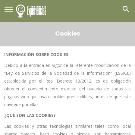
Cookies
lNFORMACIÓN SOBRE COOKIES
Debido a la entrada en vigor de la referente modificación de la
“Ley de Servicios de la Sociedad de la Información” (LSSICE)
establecida por el Real Decreto 13/2012, es de obligación
obtener el consentimiento expreso del usuario de todas las
páginas web que usan cookies prescindibles, antes de que este
navegue por ellas.
¿QUÉ SON LAS COOKIES?
Las cookies y otras tecnologías similares tales como local
shared objects, flash cookies o píxeles, son herramientas