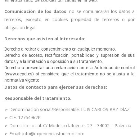
en el apartado de cookies utilizadas en la web.
Comunicación de los datos
: no se comunicarán los datos a
terceros, excepto en cookies propiedad de terceros o por
obligación legal.
Derechos que asisten al Interesado
:
Derecho a retirar el consentimiento en cualquier momento.
Derecho de acceso, rectificación, portabilidad y supresión de sus
datos y a la limitación u oposición a su tratamiento.
Derecho a presentar una reclamación ante la Autoridad de control
(www.aepd.es) si considera que el tratamiento no se ajusta a la
normativa vigente
Datos de contacto para ejercer sus derechos:
Responsable del tratamiento
.
➢ Denominación social/Responsable: LUIS CARLOS BAZ DÍAZ
➢ CIF: 12764962P
➢ Domicilio social: C/ Modesto lafuente, 27 – 34002 – Palencia
➢ Email: info@experienciasturismo.com