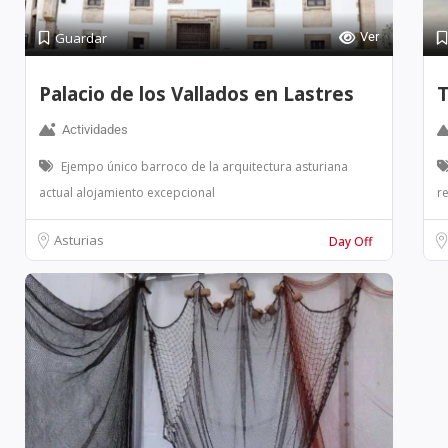
Guardar
Ver
Palacio de los Vallados en Lastres
T
Actividades
Ejempo único barroco de la arquitectura asturiana
actual alojamiento excepcional
r
Asturias
Day Off