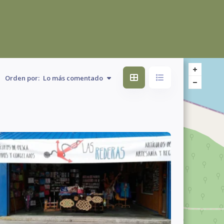
Orden por:
Lo más comentado