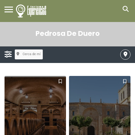
Pedrosa De Duero
Cerca de mí