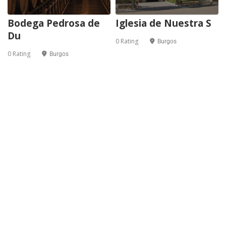
Bodega Pedrosa de
Iglesia de Nuestra S
Du
0 Rating
Burgos
0 Rating
Burgos