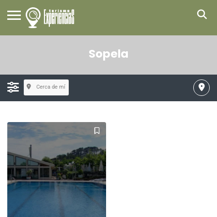
Sopela
Cerca de mí