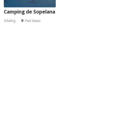
Camping de Sopelana
0 Rating
Pais Vasco