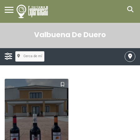
Valbuena De Duero
Cerca de mí