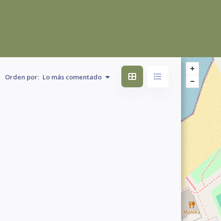
Orden por:
Lo más comentado