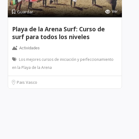
Guardar
Ver
Playa de la Arena Surf: Curso de
surf para todos los niveles
Actividades
Los mejores cursos de iniciación y perfeccionamiento
en la Playa de la Arena
Pais Vasco