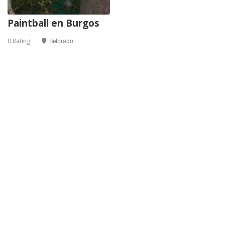
Paintball en Burgos
0 Rating
Belorado