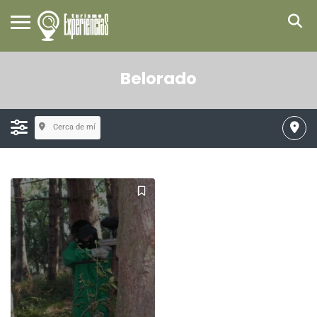
Belorado
Cerca de mí