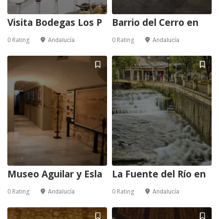
Visita Bodegas Los P
Barrio del Cerro en
0 Rating
0 Rating
Andalucía
Andalucía
Museo Aguilar y Esla
La Fuente del Río en
0 Rating
0 Rating
Andalucía
Andalucía