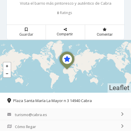
Visita el barrio más pintoresco y auténtico de Cabra
Ratings
0
Guardar
Compartir
Comentar
Leaflet
Plaza Santa María La Mayor n 3 14940 Cabra
turismo@cabra.es
Cómo llegar