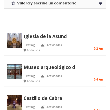
Valora y escribe un comentario
Iglesia de la Asunci
0 Rating
Actividades
0.2 km
Andalucía
Museo arqueológico d
0 Rating
Actividades
0.4 km
Andalucía
Castillo de Cabra
0 Rating
Actividades