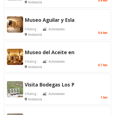
0.4 km
Andalucía
Museo Aguilar y Esla
0 Rating
Actividades
0.6 km
Andalucía
Museo del Aceite en
0 Rating
Actividades
0.7 km
Andalucía
Visita Bodegas Los P
0 Rating
Actividades
1 km
Andalucía