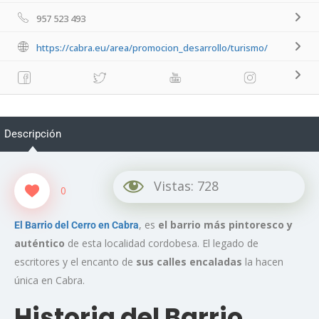
957 523 493
https://cabra.eu/area/promocion_desarrollo/turismo/
Descripción
Vistas:
728
0
, es
el barrio más pintoresco y
El Barrio del Cerro en Cabra
auténtico
de esta localidad cordobesa. El legado de
escritores y el encanto de
sus calles encaladas
la hacen
única en Cabra.
Historia del Barrio