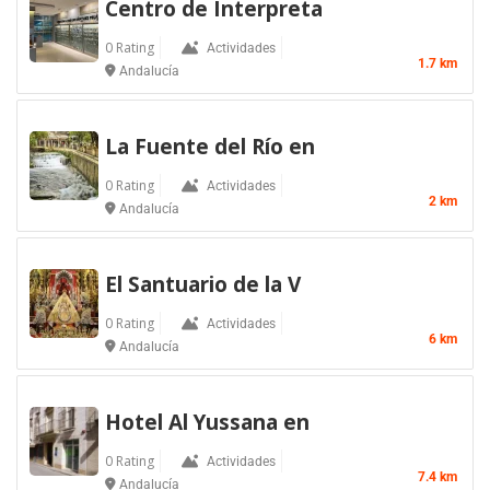
Centro de Interpreta
0 Rating
Actividades
1.7 km
Andalucía
La Fuente del Río en
0 Rating
Actividades
2 km
Andalucía
El Santuario de la V
0 Rating
Actividades
6 km
Andalucía
Hotel Al Yussana en
0 Rating
Actividades
7.4 km
Andalucía