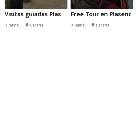
Visitas guiadas Plas
Free Tour en Plasenc
0 Rating
0 Rating
Cáceres
Cáceres