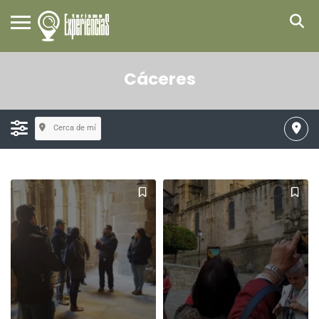
Cáceres
Cerca de mí