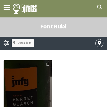
Font Rubi
Cerca de mí