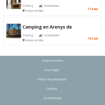
0 Rating
Actividades
77.6 km
Arenys de Mar
Camping en Arenys de
0 Rating
Actividades
79.2 km
Arenys de Mar
Quiénes somos
Aviso legal
Política de privacidad
Cookies
Accesibilidad