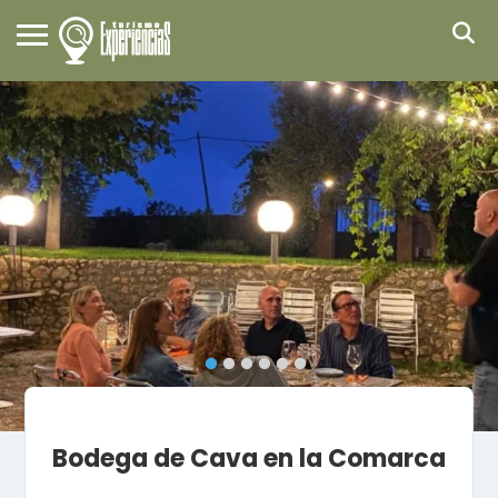
Bodega de Cava en la Comarca