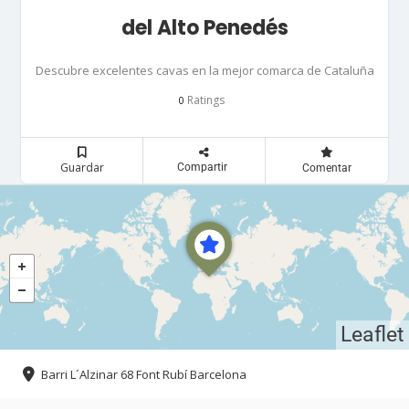
del Alto Penedés
Descubre excelentes cavas en la mejor comarca de Cataluña
Ratings
0
Guardar
Compartir
Comentar
Leaflet
Barri L´Alzinar 68 Font Rubí Barcelona