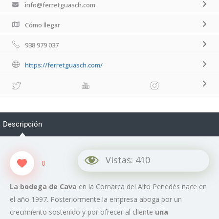
info@ferretguasch.com
Cómo llegar
938 979 037
https://ferretguasch.com/
Descripción
Vistas:
410
0
La bodega de Cava
en la Comarca del Alto Penedés nace en
el año 1997. Posteriormente la empresa aboga por un
crecimiento sostenido y por ofrecer al cliente
una