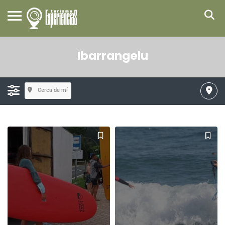
Ibarrangelu
Cerca de mí