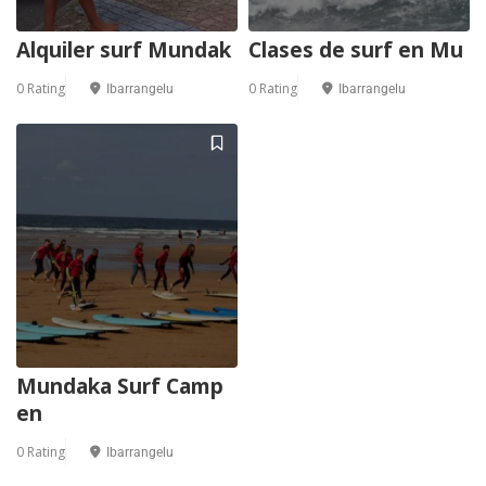
Alquiler surf Mundak
Clases de surf en Mu
0 Rating
0 Rating
Ibarrangelu
Ibarrangelu
Mundaka Surf Camp
en
0 Rating
Ibarrangelu