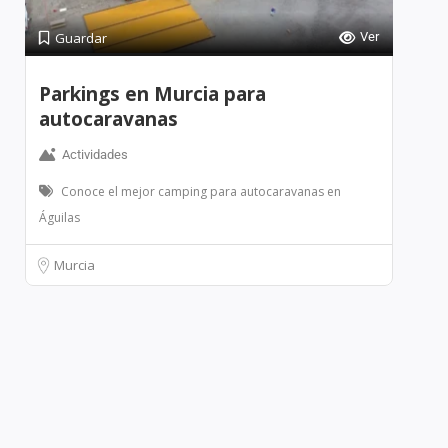
Guardar
Ver
Parkings en Murcia para
autocaravanas
Actividades
Conoce el mejor camping para autocaravanas en
Águilas
Murcia