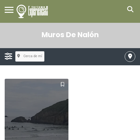
Muros De Nalón
Cerca de mí