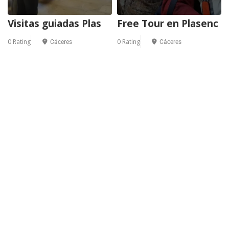
Visitas guiadas Plas
Free Tour en Plasenc
0 Rating
0 Rating
Cáceres
Cáceres