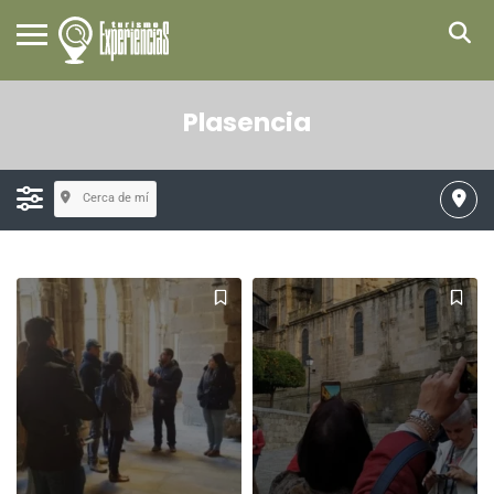
Plasencia
Cerca de mí