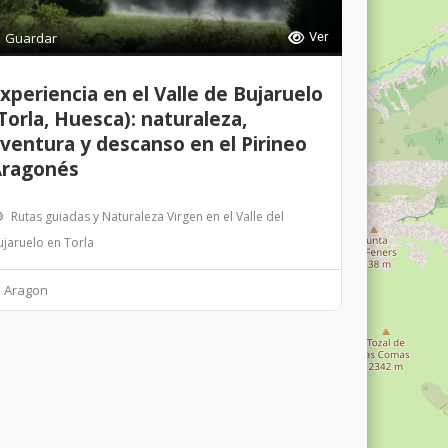
Guardar
Ver
xperiencia en el Valle de Bujaruelo
Torla, Huesca): naturaleza,
ventura y descanso en el Pirineo
ragonés
Rutas guiadas y Naturaleza Virgen en el Valle del
ujaruelo en Torla
Aragon