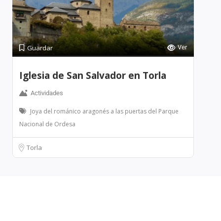
Guardar
Ver
Iglesia de San Salvador en Torla
Actividades
Joya del románico aragonés a las puertas del Parque
Nacional de Ordesa
Torla