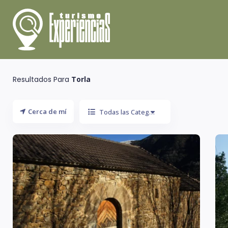
Resultados Para
Torla
Cerca de mí
Todas las Categoría