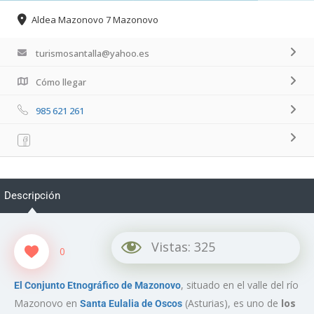
Aldea Mazonovo 7 Mazonovo
turismosantalla@yahoo.es
Cómo llegar
985 621 261
Descripción
Vistas:
325
0
, situado en el valle del río
El Conjunto Etnográfico de Mazonovo
Mazonovo en
(Asturias), es uno de
los
Santa Eulalia de Oscos