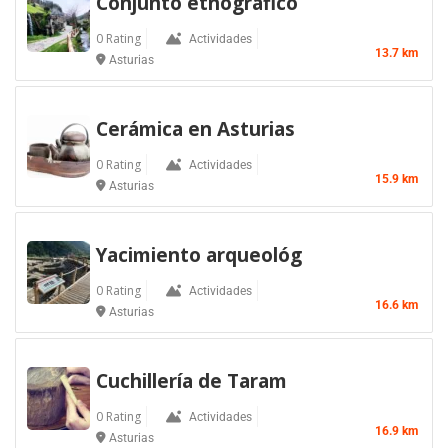
Conjunto etnográfico
0 Rating
Actividades
13.7 km
Asturias
Cerámica en Asturias
0 Rating
Actividades
15.9 km
Asturias
Yacimiento arqueológ
0 Rating
Actividades
16.6 km
Asturias
Cuchillería de Taram
0 Rating
Actividades
16.9 km
Asturias