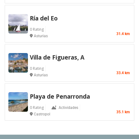
Ría del Eo
0 Rating
31.4 km
Asturias
Villa de Figueras, A
0 Rating
33.4 km
Asturias
Playa de Penarronda
0 Rating
Actividades
35.1 km
Castropol