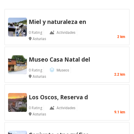
Miel y naturaleza en
0 Rating
Actividades
2 km
Asturias
Museo Casa Natal del
0 Rating
Museos
2.2 km
Asturias
Los Oscos, Reserva d
0 Rating
Actividades
9.1 km
Asturias