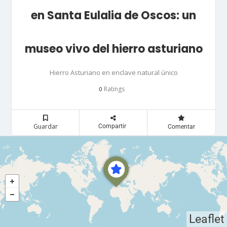
en Santa Eulalia de Oscos: un
museo vivo del hierro asturiano
Hierro Asturiano en enclave natural único
Ratings
0
Guardar
Compartir
Comentar
Leaflet