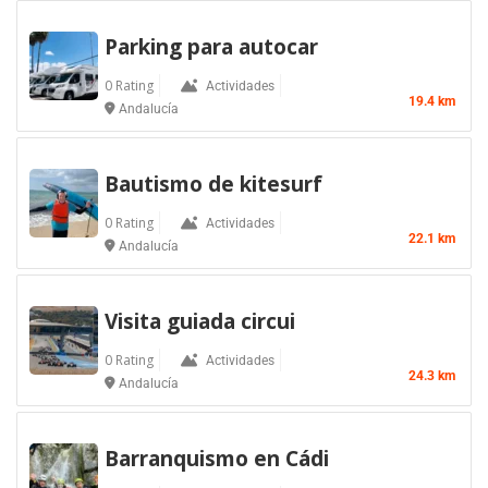
Parking para autocar
0 Rating
Actividades
19.4 km
Andalucía
Bautismo de kitesurf
0 Rating
Actividades
22.1 km
Andalucía
Visita guiada circui
0 Rating
Actividades
24.3 km
Andalucía
Barranquismo en Cádi