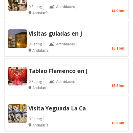
0 Rating
Actividades
14.9 km
Andalucía
Visitas guiadas en J
0 Rating
Actividades
15.1 km
Andalucía
Tablao Flamenco en J
0 Rating
Actividades
15.5 km
Andalucía
Visita Yeguada La Ca
0 Rating
15.8 km
Andalucía