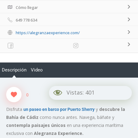
Cómo llegar
649 778 634
https://alegranzaexperience.com/
Descripción
Video
Vistas:
401
0
Disfruta
y
descubre la
un paseo en barco por Puerto Sherry
Bahía de Cádiz
como nunca antes. Navega, báñate y
contempla paisajes únicos
en una experiencia marítima
exclusiva con
Alegranza Experience.