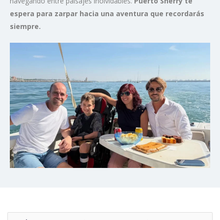
navegando entre paisajes inolvidables.
Puerto Sherry te
espera para zarpar hacia una aventura que recordarás
siempre.