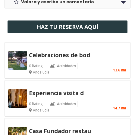
Valora y escribe un comentario
HAZ TU RESERVA AQUÍ
Celebraciones de bod
0 Rating
Actividades
13.6 km
Andalucía
Experiencia visita d
0 Rating
Actividades
14.7 km
Andalucía
Casa Fundador restau