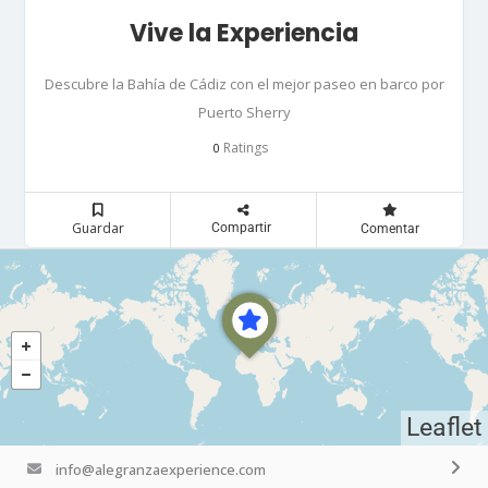
Vive la Experiencia
Descubre la Bahía de Cádiz con el mejor paseo en barco por
Puerto Sherry
Ratings
0
Guardar
Compartir
Comentar
Leaflet
info@alegranzaexperience.com