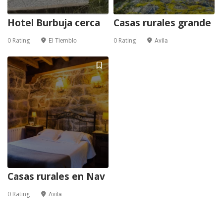
Hotel Burbuja cerca
Casas rurales grande
0 Rating
0 Rating
El Tiemblo
Avila
Casas rurales en Nav
0 Rating
Avila