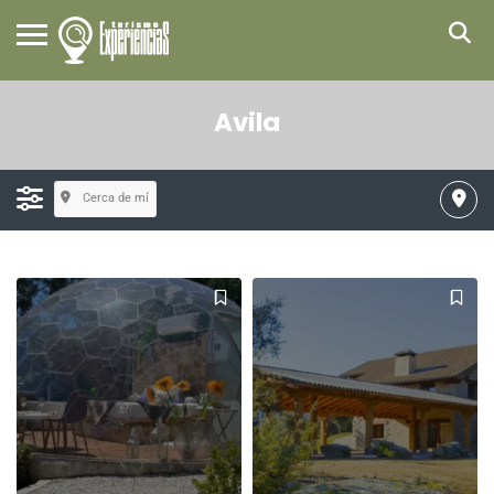
Avila
Cerca de mí