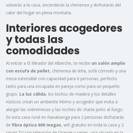
volverás a la casa, encenderás la chimenea y disfrutarás del
calor del hogar en plena montaña.
Interiores acogedores
y todas las
comodidades
Al entrar a El Mirador del Alberche, te recibe
un salón amplio
con estufa de pellet
, chimenea de leña, sofá cómodo y una
mesa extensible con capacidad para 6 personas, perfecto
tanto para una escapada en pareja como para un pequeño
grupo.
La luz cálida
, los techos de madera y los detalles
rústicos crean un ambiente íntimo y acogedor que invita a
alargar las sobremesas y las noches de charla junto al fuego.
En esta casa rural en Navaluenga para 2 personas disfrutarás
de
fibra óptica 600 megas
, wifi gratuito en toda la casa y 2
smart TV con televisión de Orange y series, una situada en la