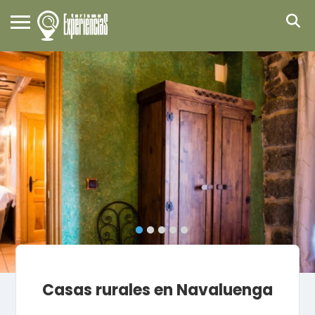
Casas rurales en Navaluenga