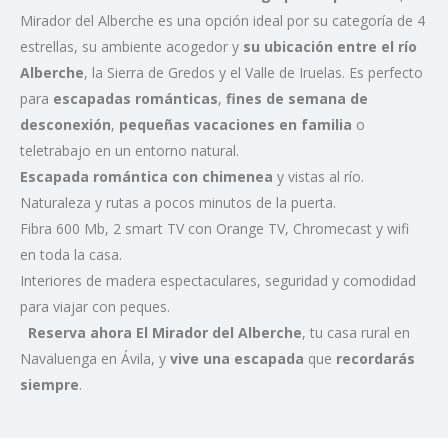
Mirador del Alberche es una opción ideal por su categoría de 4
estrellas, su ambiente acogedor y
su ubicación entre el río
Alberche
, la Sierra de Gredos y el Valle de Iruelas. Es perfecto
para
escapadas románticas
,
fines de semana de
desconexión
,
pequeñas vacaciones en familia
o
teletrabajo en un entorno natural.
Escapada romántica con chimenea
y vistas al río.
Naturaleza y rutas a pocos minutos de la puerta.
Fibra 600 Mb, 2 smart TV con Orange TV, Chromecast y wifi
en toda la casa.
Interiores de madera espectaculares, seguridad y comodidad
para viajar con peques.
Reserva ahora El Mirador del Alberche
, tu casa rural en
Navaluenga en Ávila, y
vive una escapada
que
recordarás
siempre
.