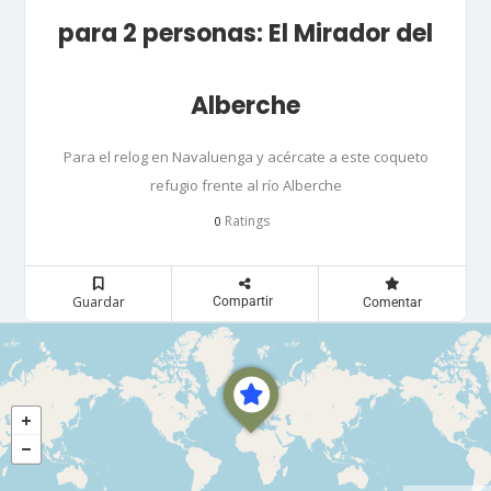
para 2 personas: El Mirador del
Alberche
Para el relog en Navaluenga y acércate a este coqueto
refugio frente al río Alberche
Ratings
0
Guardar
Compartir
Comentar