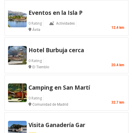
Eventos en la Isla P
0 Rating
Actividades
12.4 km
Ávila
Hotel Burbuja cerca
0 Rating
20.4 km
El Tiemblo
Camping en San Martí
0 Rating
32.7 km
Comunidad de Madrid
Visita Ganadería Gar