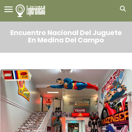
Encuentro Nacional Del Juguete
En Medina Del Campo