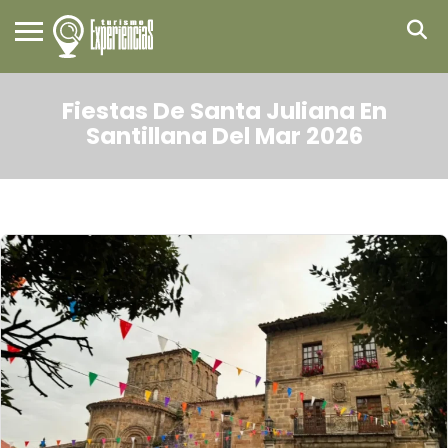
Fiestas De Santa Juliana En
Santillana Del Mar 2026