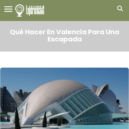
Qué Hacer En Valencia Para Una
Escapada