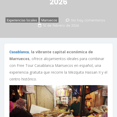
2026
No hay comentarios
Experiencias locales
,
Marruecos
10 de febrero de 2026
,
la vibrante capital económica de
Casablanca
Marruecos
, ofrece alojamientos ideales para combinar
con Free Tour Casablanca Marruecos en español, una
experiencia gratuita que recorre la Mezquita Hassan II y el
centro histórico.