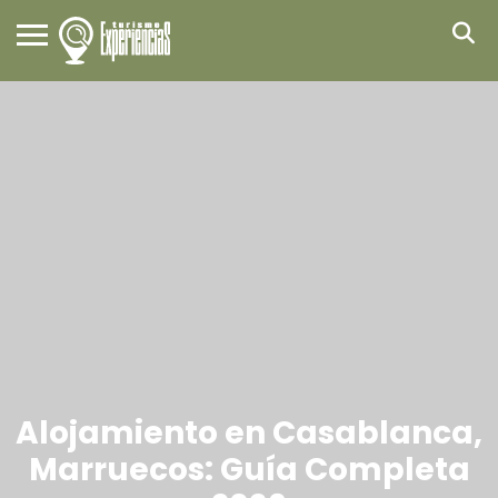
Alojamiento en Casablanca,
Marruecos: Guía Completa