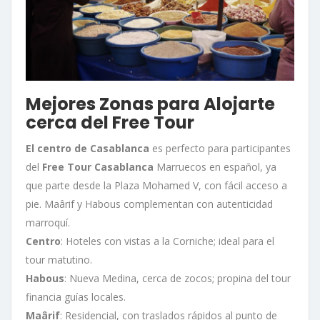
Mejores Zonas para Alojarte
cerca del Free Tour
El centro de Casablanca
es perfecto para participantes
del
Free Tour Casablanca
Marruecos en español, ya
que parte desde la Plaza Mohamed V, con fácil acceso a
pie. Maârif y Habous complementan con autenticidad
marroquí.
Centro
: Hoteles con vistas a la Corniche; ideal para el
tour matutino.
Habous
: Nueva Medina, cerca de zocos; propina del tour
financia guías locales.
Maârif
: Residencial, con traslados rápidos al punto de