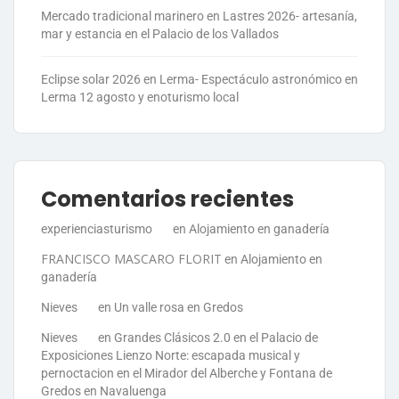
Mercado tradicional marinero en Lastres 2026- artesanía,
mar y estancia en el Palacio de los Vallados
Eclipse solar 2026 en Lerma- Espectáculo astronómico en
Lerma 12 agosto y enoturismo local
Comentarios recientes
experienciasturismo
en
Alojamiento en ganadería
FRANCISCO MASCARO FLORIT
en
Alojamiento en
ganadería
Nieves
en
Un valle rosa en Gredos
Nieves
en
Grandes Clásicos 2.0 en el Palacio de
Exposiciones Lienzo Norte: escapada musical y
pernoctacion en el Mirador del Alberche y Fontana de
Gredos en Navaluenga