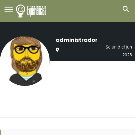
administrador
Se unió el Jun
2025