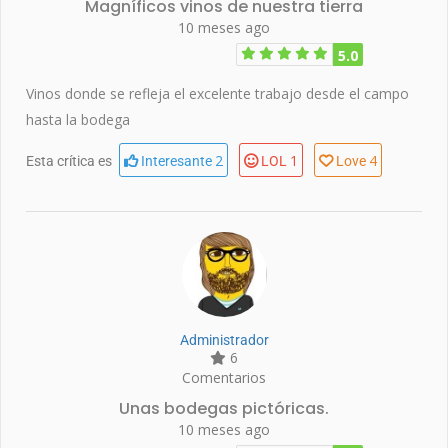
Magníficos vinos de nuestra tierra
10 meses ago
5.0
Vinos donde se refleja el excelente trabajo desde el campo
hasta la bodega
2
1
4
Esta crítica es
Interesante
LOL
Love
Administrador
6
Comentarios
Unas bodegas pictóricas.
10 meses ago