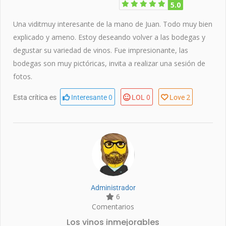
5.0
Una viditmuy interesante de la mano de Juan. Todo muy bien
explicado y ameno. Estoy deseando volver a las bodegas y
degustar su variedad de vinos. Fue impresionante, las
bodegas son muy pictóricas, invita a realizar una sesión de
fotos.
0
0
2
Esta crítica es
Interesante
LOL
Love
Administrador
6
Comentarios
Los vinos inmejorables