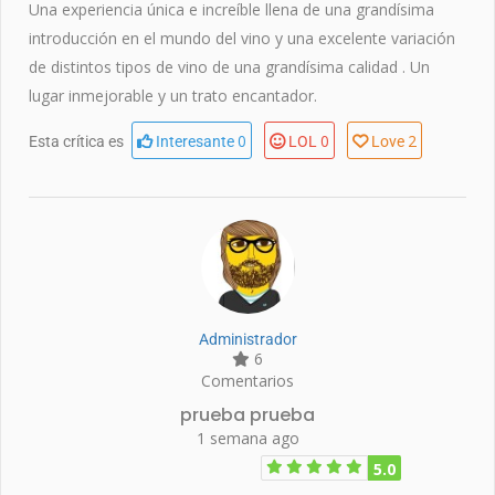
Una experiencia única e increíble llena de una grandísima
introducción en el mundo del vino y una excelente variación
de distintos tipos de vino de una grandísima calidad . Un
lugar inmejorable y un trato encantador.
0
0
2
Esta crítica es
Interesante
LOL
Love
Administrador
6
Comentarios
prueba prueba
1 semana ago
5.0