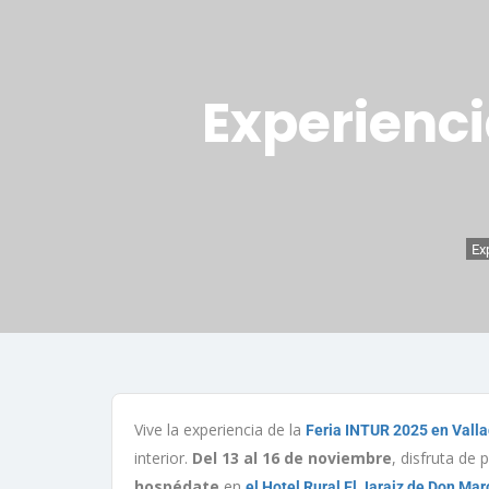
Experienci
Ex
Vive la experiencia de la
Feria INTUR 2025 en Valla
interior.
Del 13 al 16 de noviembre
, disfruta de
hospédate
en
el Hotel Rural El Jaraiz de Don Ma