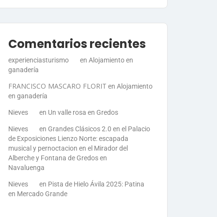
Comentarios recientes
experienciasturismo
en
Alojamiento en
ganadería
FRANCISCO MASCARO FLORIT
en
Alojamiento
en ganadería
Nieves
en
Un valle rosa en Gredos
Nieves
en
Grandes Clásicos 2.0 en el Palacio
de Exposiciones Lienzo Norte: escapada
musical y pernoctacion en el Mirador del
Alberche y Fontana de Gredos en
Navaluenga
Nieves
en
Pista de Hielo Ávila 2025: Patina
en Mercado Grande