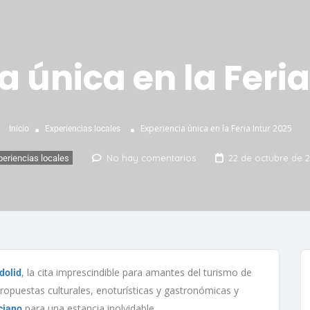
a única en la Feria
Experiencia única en la Feria Intur 2025
Inicio
Experiencias locales
No hay comentarios
22 de octubre de 
periencias locales
, la cita imprescindible para amantes del turismo de
dolid
 propuestas culturales, enoturísticas y gastronómicas y
para una estancia inolvidable.
rciano