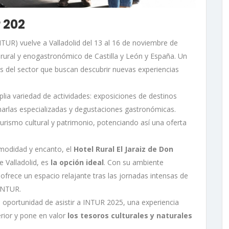
r 202
TUR) vuelve a Valladolid del 13 al 16 de noviembre de
, rural y enogastronómico de Castilla y León y España. Un
es del sector que buscan descubrir nuevas experiencias
lia variedad de actividades: exposiciones de destinos
charlas especializadas y degustaciones gastronómicas.
turismo cultural y patrimonio, potenciando así una oferta
omodidad y encanto, el
Hotel Rural El Jaraiz de Don
e Valladolid, es
la opción ideal
. Con su ambiente
l ofrece un espacio relajante tras las jornadas intensas de
 INTUR.
la oportunidad de asistir a INTUR 2025, una experiencia
erior y pone en valor
los tesoros culturales y naturales