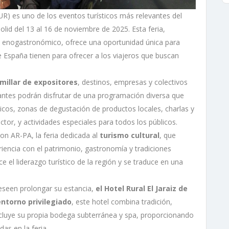
UR) es uno de los eventos turísticos más relevantes del
olid del 13 al 16 de noviembre de 2025. Esta feria,
l y enogastronómico, ofrece una oportunidad única para
de España tienen para ofrecer a los viajeros que buscan
millar de expositores
, destinos, empresas y colectivos
isitantes podrán disfrutar de una programación diversa que
icos, zonas de degustación de productos locales, charlas y
tor, y actividades especiales para todos los públicos.
on AR-PA, la feria dedicada al
turismo cultural
, que
encia con el patrimonio, gastronomía y tradiciones
ce el liderazgo turístico de la región y se traduce en una
deseen prolongar su estancia,
el Hotel Rural El Jaraiz de
entorno privilegiado
, este hotel combina tradición,
cluye su propia bodega subterránea y spa, proporcionando
das en la feria.