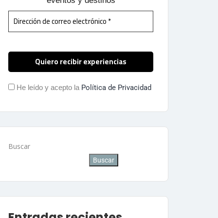
eventos y destinos
He leído y acepto la
Política de Privacidad
Buscar
Buscar
Entradas recientes