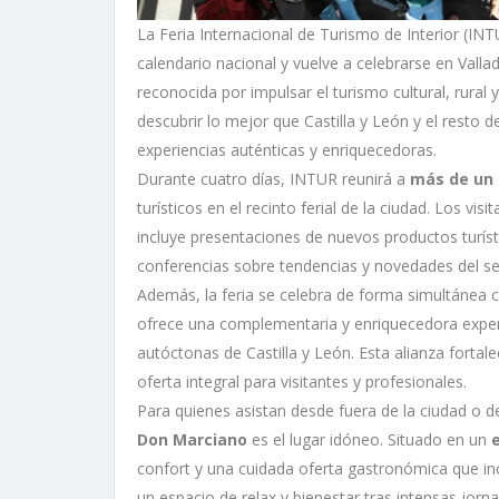
La Feria Internacional de Turismo de Interior (INT
calendario nacional y vuelve a celebrarse en Vallad
reconocida por impulsar el turismo cultural, rura
descubrir lo mejor que Castilla y León y el resto 
experiencias auténticas y enriquecedoras.
Durante cuatro días, INTUR reunirá a
más de un 
turísticos en el recinto ferial de la ciudad. Los v
incluye presentaciones de nuevos productos turíst
conferencias sobre tendencias y novedades del sec
Además, la feria se celebra de forma simultánea c
ofrece una complementaria y enriquecedora experi
autóctonas de Castilla y León. Esta alianza fortale
oferta integral para visitantes y profesionales.
Para quienes asistan desde fuera de la ciudad o 
Don Marciano
es el lugar idóneo. Situado en un
confort y una cuidada oferta gastronómica que in
un espacio de relax y bienestar tras intensas jorna