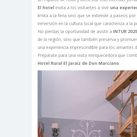
El hotel
invita a los visitantes a vivir
una experie
limita a la feria sino que se extiende a paseos por
inmersión en la cultura local que caracteriza a la p
No pierdas la oportunidad de asistir a
INTUR 202
de la región, sino que también preserva y promueve
una experiencia imprescindible para los amantes de
Prepárate para una visita enriquecedora que combi
Hotel Rural El Jaraiz de Don Marciano
.