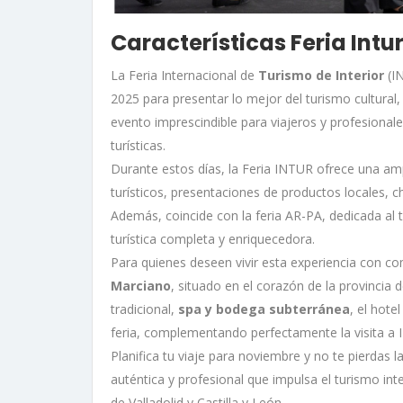
Características Feria Intu
La Feria Internacional de
Turismo de Interior
(IN
2025 para presentar lo mejor del turismo cultural
evento imprescindible para viajeros y profesional
turísticas.
Durante estos días, la Feria INTUR ofrece una amp
turísticos, presentaciones de productos locales, 
Además, coincide con la feria AR-PA, dedicada al 
turística completa y enriquecedora.
Para quienes deseen vivir esta experiencia con c
Marciano
, situado en el corazón de la provincia d
tradicional,
spa y bodega subterránea
, el hote
feria, complementando perfectamente la visita a
Planifica tu viaje para noviembre y no te pierdas 
auténtica y profesional que impulsa el turismo int
de Valladolid y Castilla y León.