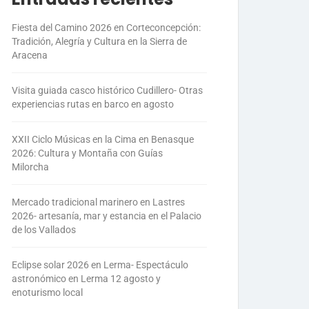
Fiesta del Camino 2026 en Corteconcepción:
Tradición, Alegría y Cultura en la Sierra de
Aracena
Visita guiada casco histórico Cudillero- Otras
experiencias rutas en barco en agosto
XXII Ciclo Músicas en la Cima en Benasque
2026: Cultura y Montaña con Guías
Milorcha
Mercado tradicional marinero en Lastres
2026- artesanía, mar y estancia en el Palacio
de los Vallados
Eclipse solar 2026 en Lerma- Espectáculo
astronómico en Lerma 12 agosto y
enoturismo local