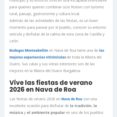
municipio y su entorno ofrecen una escapada interesante
para quienes quieren combinar ocio festivo con turismo
rural, paisaje, gastronomía y cultura local.
Además de las actividades de las fiestas, es un buen
momento para pasear por el pueblo, conocer su entorno
vinícola y disfrutar de la calma de esta zona de Castilla y
León.
en Nava de Roa tiene una de
Bodegas Monteabellón
las
de toda la Ribera del
mejores experiencias vitivinícolas
Duero. Sus catas y sus vistas exteriores son de las
mejores en la Ribera del Duero Burgalesa.
Vive las fiestas de verano
2026 en Nava de Roa
Las fiestas de verano 2026 en
son una
Nava de Roa
excelente ocasión para disfrutar de
la tradición
,
la
música
y
el ambiente popular
en uno de los pueblos