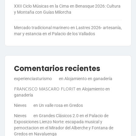
XXII Ciclo Músicas en la Cima en Benasque 2026: Cultura
y Montaña con Guías Milorcha
Mercado tradicional marinero en Lastres 2026- artesanía,
mar y estancia en el Palacio de los Vallados
Comentarios recientes
experienciasturismo
en
Alojamiento en ganadería
FRANCISCO MASCARO FLORIT
en
Alojamiento en
ganadería
Nieves
en
Un valle rosa en Gredos
Nieves
en
Grandes Clásicos 2.0 en el Palacio de
Exposiciones Lienzo Norte: escapada musical y
pernoctacion en el Mirador del Alberche y Fontana de
Gredos en Navaluenga