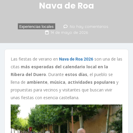
Nava de Roa
No hay comentarios
Experiencias locales
14 de mayo de 2026
Las fiestas de verano en
son una de las
Nava de Roa 2026
citas
más esperadas del calendario local
en la
Ribera del Duero
. Durante
estos días
, el pueblo se
llena de
ambiente
,
música
,
actividades populares
y
propuestas para vecinos y visitantes que buscan vivir
unas fiestas con esencia castellana.