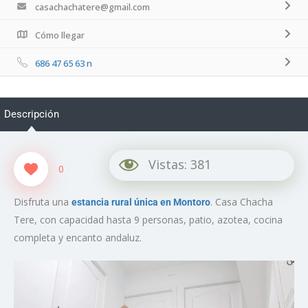
casachachatere@gmail.com
Cómo llegar
686 47 65 63 n
Descripción
Vistas:
381
0
Disfruta una
. Casa Chacha
estancia rural única en Montoro
Tere, con capacidad hasta 9 personas, patio, azotea, cocina
completa y encanto andaluz.