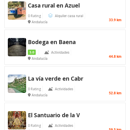
Casa rural en Azuel
0 Rating
Alquiler casa rural
33.9 km
Andalucía
Bodega en Baena
5.0
Actividades
44.8 km
Andalucía
La vía verde en Cabr
0 Rating
Actividades
52.8 km
Andalucía
El Santuario de la V
0 Rating
Actividades
59.5 km