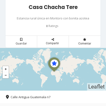
Casa Chacha Tere
Estancia rural única en Montoro con bonita azotea
Ratings
0
Guardar
Compartir
Comentar
Leaflet
Calle Antigua Guatemala n7