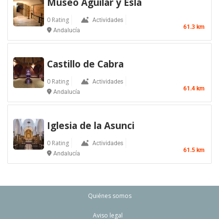
Museo Aguilar y Esla
0 Rating
Actividades
61.3 km
Andalucía
Castillo de Cabra
0 Rating
Actividades
61.4 km
Andalucía
Iglesia de la Asunci
0 Rating
Actividades
61.5 km
Andalucía
Quiénes somos
Aviso legal