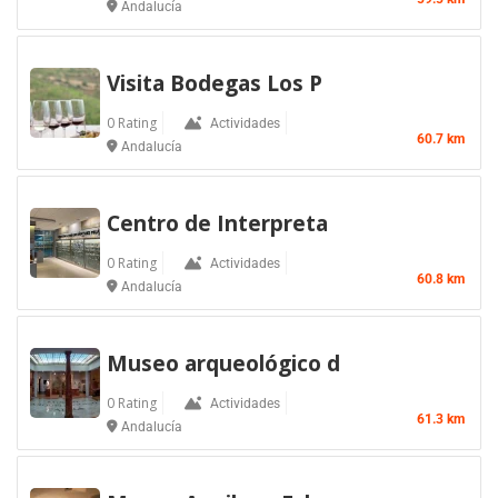
Andalucía
Visita Bodegas Los P
0 Rating
Actividades
60.7 km
Andalucía
Centro de Interpreta
0 Rating
Actividades
60.8 km
Andalucía
Museo arqueológico d
0 Rating
Actividades
61.3 km
Andalucía