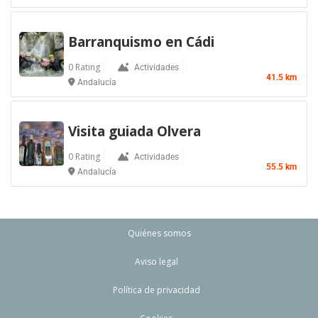
Barranquismo en Cádi
0 Rating
Actividades
41.5 km
Andalucía
Visita guiada Olvera
0 Rating
Actividades
55.5 km
Andalucía
Quiénes somos
Aviso legal
Política de privacidad