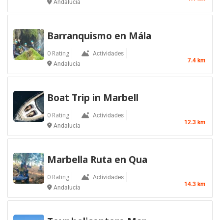
Andalucía
Barranquismo en Mála
0 Rating
Actividades
7.4 km
Andalucía
Boat Trip in Marbell
0 Rating
Actividades
12.3 km
Andalucía
Marbella Ruta en Qua
0 Rating
Actividades
14.3 km
Andalucía