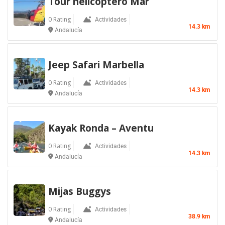
Tour helicoptero Mar
0 Rating
Actividades
14.3 km
Andalucía
Jeep Safari Marbella
0 Rating
Actividades
14.3 km
Andalucía
Kayak Ronda – Aventu
0 Rating
Actividades
14.3 km
Andalucía
Mijas Buggys
0 Rating
Actividades
38.9 km
Andalucía