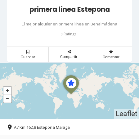
primera línea Estepona
El mejor alquiler en primera línea en Benalmádena
Ratings
0
Guardar
Compartir
Comentar
Leaflet
A7 Km 162,8 Estepona Malaga