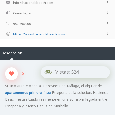
info@haciendabeach.com
Cómo llegar
952 796 000
https://www.haciendabeach.com/
Descripción
Vistas:
524
0
Si un visitante viene a la provincia de Málaga, el alquiler de
Estepona es la solución. Hacienda
apartamentos primera línea
Beach, está situado realmente en una zona privilegiada entre
Estepona y Puerto Banús en Marbella.