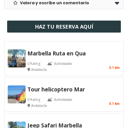
Valora y escribe un comentario
HAZ TU RESERVA AQUÍ
Marbella Ruta en Qua
0 Rating
Actividades
0.1 km
Andalucía
Tour helicoptero Mar
0 Rating
Actividades
0.1 km
Andalucía
Jeep Safari Marbella