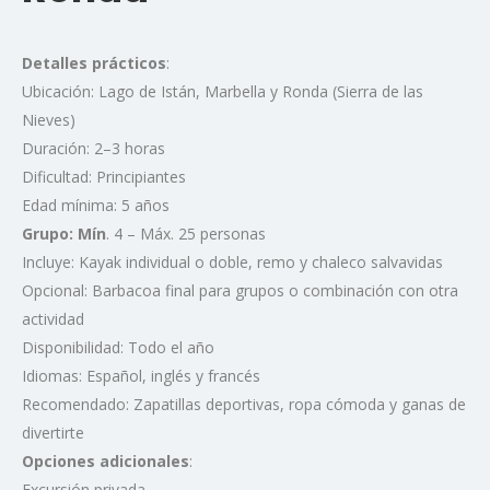
Detalles prácticos
:
Ubicación: Lago de Istán, Marbella y Ronda (Sierra de las
Nieves)
Duración: 2–3 horas
Dificultad: Principiantes
Edad mínima: 5 años
Grupo: Mín
. 4 – Máx. 25 personas
Incluye: Kayak individual o doble, remo y chaleco salvavidas
Opcional: Barbacoa final para grupos o combinación con otra
actividad
Disponibilidad: Todo el año
Idiomas: Español, inglés y francés
Recomendado: Zapatillas deportivas, ropa cómoda y ganas de
divertirte
Opciones adicionales
:
Excursión privada