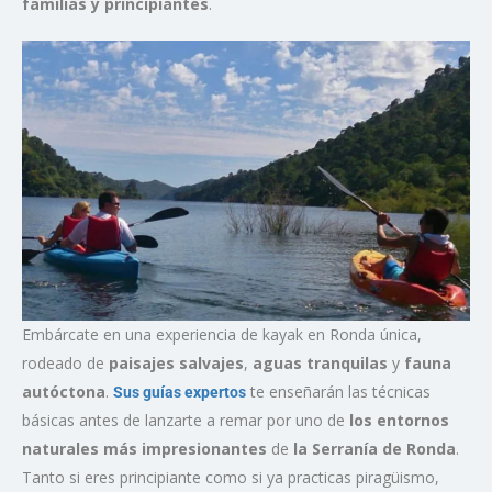
familias y principiantes
.
Embárcate en una experiencia de kayak en Ronda única,
rodeado de
paisajes salvajes
,
aguas tranquilas
y
fauna
autóctona
.
te enseñarán las técnicas
Sus guías expertos
básicas antes de lanzarte a remar por uno de
los entornos
naturales más impresionantes
de
la Serranía de Ronda
.
Tanto si eres principiante como si ya practicas piragüismo,