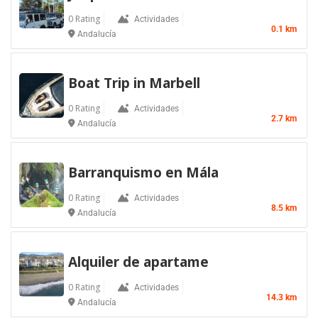
0 Rating
Actividades
0.1 km
Andalucía
Boat Trip in Marbell
0 Rating
Actividades
2.7 km
Andalucía
Barranquismo en Mála
0 Rating
Actividades
8.5 km
Andalucía
Alquiler de apartame
0 Rating
Actividades
14.3 km
Andalucía