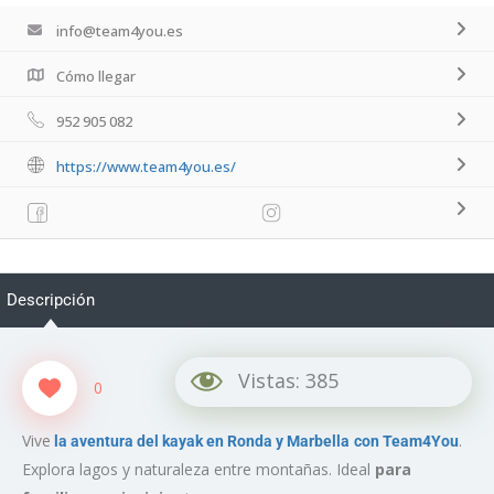
info@team4you.es
Cómo llegar
952 905 082
https://www.team4you.es/
Descripción
Vistas:
385
0
Vive
.
la aventura del kayak en Ronda y Marbella
con Team4You
Explora lagos y naturaleza entre montañas. Ideal
para