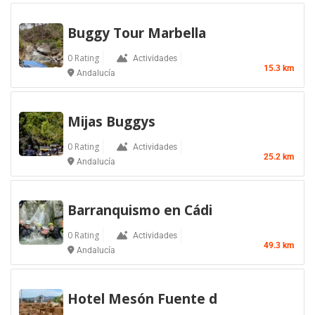
Buggy Tour Marbella
0 Rating
Actividades
15.3 km
Andalucía
Mijas Buggys
0 Rating
Actividades
25.2 km
Andalucía
Barranquismo en Cádi
0 Rating
Actividades
49.3 km
Andalucía
Hotel Mesón Fuente d