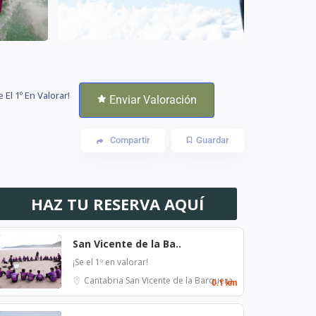
e El 1º En Valorar!
Enviar Valoración
Compartir
Guardar
HAZ TU RESERVA AQUÍ
San Vicente de la Ba..
¡Se el 1º en valorar!
Cantabria
San Vicente de la Barquera
0.1 km