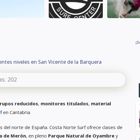
¡S
entes niveles en San Vicente de la Barquera
as:
202
rupos reducidos
,
monitores titulados
,
material
en Cantabria.
f
s del norte de España. Costa Norte Surf ofrece clases de
ya de Merón
, en pleno
Parque Natural de Oyambre
y