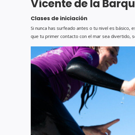
Vicente de la Barq
Clases de iniciación
Si nunca has surfeado antes o tu nivel es básico,
que tu primer contacto con el mar sea divertido, s