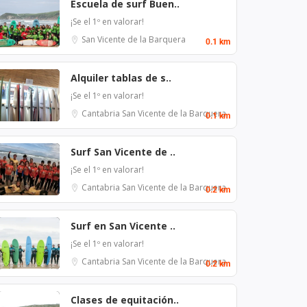
Escuela de surf Buen..
¡Se el 1º en valorar!
San Vicente de la Barquera
0.1 km
Alquiler tablas de s..
¡Se el 1º en valorar!
Cantabria
San Vicente de la Barquera
0.1 km
Surf San Vicente de ..
¡Se el 1º en valorar!
Cantabria
San Vicente de la Barquera
0.2 km
Surf en San Vicente ..
¡Se el 1º en valorar!
Cantabria
San Vicente de la Barquera
0.2 km
Clases de equitación..