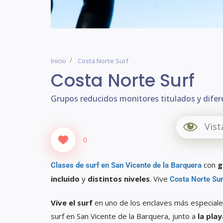
Inicio
Costa Norte Surf
Costa Norte Surf
Grupos reducidos monitores titulados y difer
Vist
0
con
g
Clases de surf en San Vicente de la Barquera
incluido
y
distintos niveles
. Vive
Costa Norte Sur
Vive el surf
en uno de los enclaves más especiale
surf en San Vicente de la Barquera, junto a
la pla