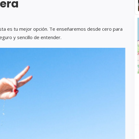
uera
 esta es tu mejor opción. Te enseñaremos desde cero para
eguro y sencillo de entender.