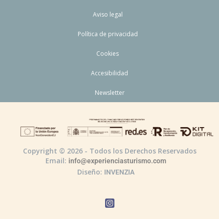
Aviso legal
Política de privacidad
Cookies
Accesibilidad
Newsletter
Copyright © 2026 - Todos los Derechos Reservados
Email:
info@experienciasturismo.com
Diseño:
INVENZIA