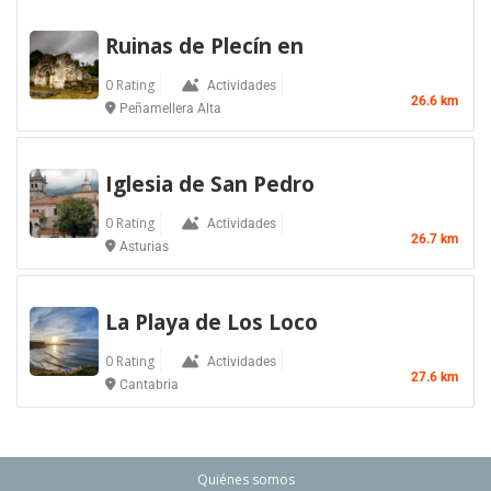
Ruinas de Plecín en
0 Rating
Actividades
26.6 km
Peñamellera Alta
Iglesia de San Pedro
0 Rating
Actividades
26.7 km
Asturias
La Playa de Los Loco
0 Rating
Actividades
27.6 km
Cantabria
Quiénes somos