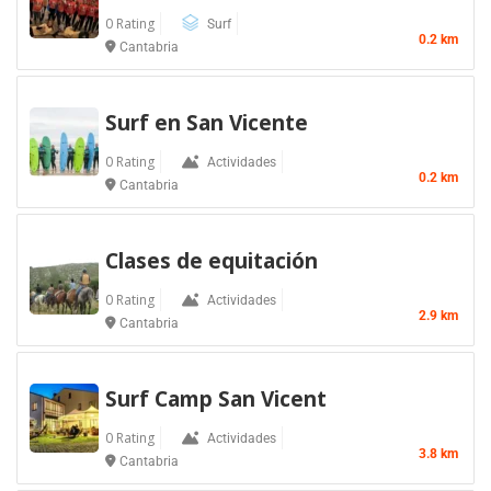
0 Rating
Surf
0.2 km
Cantabria
Surf en San Vicente
0 Rating
Actividades
0.2 km
Cantabria
Clases de equitación
0 Rating
Actividades
2.9 km
Cantabria
Surf Camp San Vicent
0 Rating
Actividades
3.8 km
Cantabria