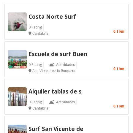
Costa Norte Surf
0 Rating
0.1 km
Cantabria
Escuela de surf Buen
0 Rating
Actividades
0.1 km
San Vicente de la Barquera
Alquiler tablas de s
0 Rating
Actividades
0.1 km
Cantabria
Surf San Vicente de