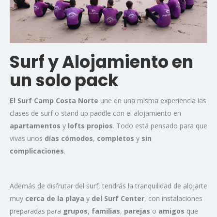
Surf y Alojamiento en
un solo pack
El Surf Camp Costa Norte
une en una misma experiencia las
clases de surf o stand up paddle con el alojamiento en
apartamentos
y
lofts propios
. Todo está pensado para que
vivas unos
días cómodos
,
completos
y
sin
complicaciones
.
Además de disfrutar del surf, tendrás la tranquilidad de alojarte
muy
cerca de la playa
y
del Surf Center
, con instalaciones
preparadas para
grupos
,
familias
,
parejas
o
amigos
que