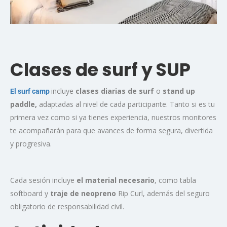
Clases de surf y SUP
incluye
clases diarias de surf
o
stand up
El surf camp
paddle,
adaptadas al nivel de cada participante. Tanto si es tu
primera vez como si ya tienes experiencia, nuestros monitores
te acompañarán para que avances de forma segura, divertida
y progresiva.
Cada sesión incluye
el material necesario
, como tabla
softboard y
traje de neopreno
Rip Curl, además del seguro
obligatorio de responsabilidad civil.