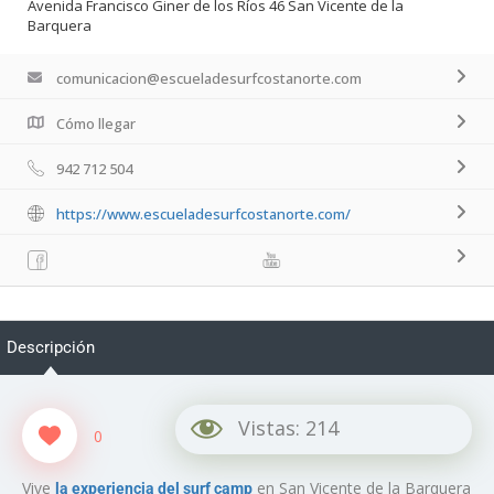
Avenida Francisco Giner de los Ríos 46 San Vicente de la
Barquera
comunicacion@escueladesurfcostanorte.com
Cómo llegar
942 712 504
https://www.escueladesurfcostanorte.com/
Descripción
Vistas:
214
0
Vive
en San Vicente de la Barquera
la experiencia del surf camp