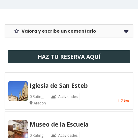
Valora y escribe un comentario
HAZ TU RESERVA AQUÍ
Iglesia de San Esteb
0 Rating
Actividades
1.7 km
Aragon
Museo de la Escuela
0 Rating
Actividades