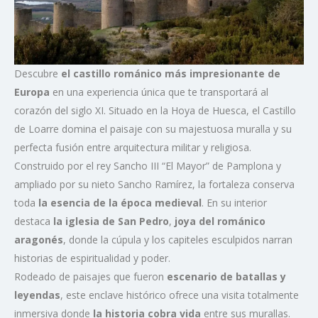
Descubre
el castillo románico más impresionante de
Europa
en una experiencia única que te transportará al
corazón del siglo XI. Situado en la Hoya de Huesca, el Castillo
de Loarre domina el paisaje con su majestuosa muralla y su
perfecta fusión entre arquitectura militar y religiosa.
Construido por el rey Sancho III “El Mayor” de Pamplona y
ampliado por su nieto Sancho Ramírez, la fortaleza conserva
toda
la esencia de la época medieval
. En su interior
destaca
la iglesia de San Pedro
,
joya del románico
aragonés
, donde la cúpula y los capiteles esculpidos narran
historias de espiritualidad y poder.
Rodeado de paisajes que fueron
escenario de batallas y
leyendas
, este enclave histórico ofrece una visita totalmente
inmersiva donde
la historia cobra vida
entre sus murallas.