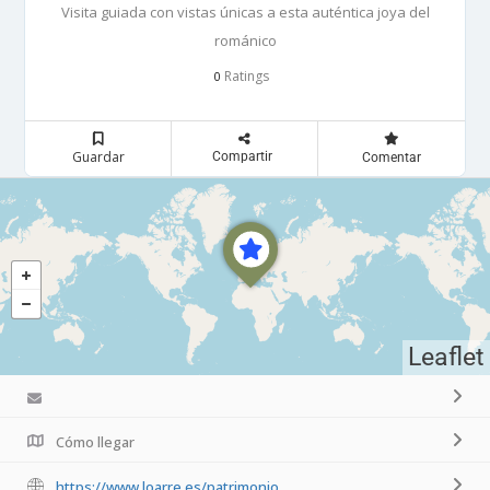
Visita guiada con vistas únicas a esta auténtica joya del
románico
Ratings
0
Guardar
Compartir
Comentar
Leaflet
Cómo llegar
https://www.loarre.es/patrimonio