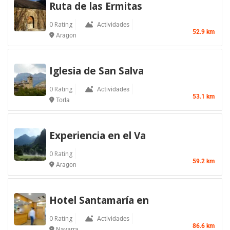
Ruta de las Ermitas
0 Rating
Actividades
52.9 km
Aragon
Iglesia de San Salva
0 Rating
Actividades
53.1 km
Torla
Experiencia en el Va
0 Rating
59.2 km
Aragon
Hotel Santamaría en
0 Rating
Actividades
86.6 km
Navarra