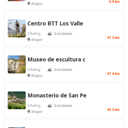
6.9 km
Aragon
Centro BTT Los Valle
0 Rating
Actividades
47.3 km
Aragon
Museo de escultura c
0 Rating
Actividades
47.4 km
Aragon
Monasterio de San Pe
0 Rating
Actividades
49.3 km
Aragon