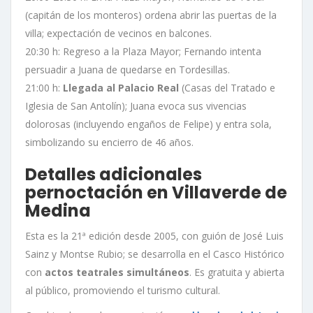
(capitán de los monteros) ordena abrir las puertas de la
villa; expectación de vecinos en balcones.
20:30 h: Regreso a la Plaza Mayor; Fernando intenta
persuadir a Juana de quedarse en Tordesillas.
21:00 h:
Llegada al Palacio Real
(Casas del Tratado e
Iglesia de San Antolín); Juana evoca sus vivencias
dolorosas (incluyendo engaños de Felipe) y entra sola,
simbolizando su encierro de 46 años.
Detalles adicionales
pernoctación en Villaverde de
Medina
Esta es la 21ª edición desde 2005, con guión de José Luis
Sainz y Montse Rubio; se desarrolla en el Casco Histórico
con
actos teatrales simultáneos
. Es gratuita y abierta
al público, promoviendo el turismo cultural.