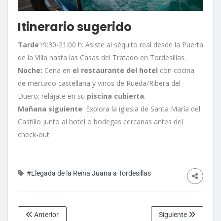
Itinerario sugerido
Tarde
19:30-21:00 h: Asiste al séquito real desde la Puerta
de la Villa hasta las Casas del Tratado en Tordesillas.
Noche:
Cena en
el restaurante del hotel
con cocina
de mercado castellana y vinos de Rueda/Ribera del
Duero; relájate en su
piscina cubierta
.
Mañana siguiente
: Explora la iglesia de Santa María del
Castillo junto al hotel o bodegas cercanas antes del
check-out
#Llegada de la Reina Juana a Tordesillas
Anterior
Siguiente