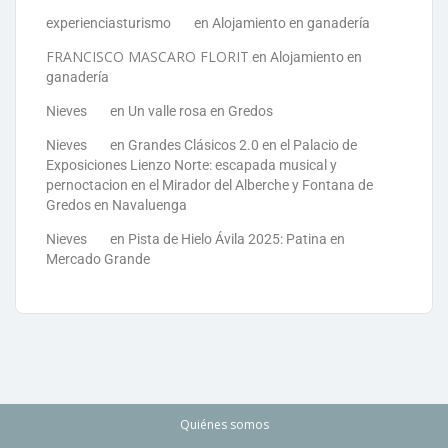
experienciasturismo
en
Alojamiento en ganadería
FRANCISCO MASCARO FLORIT
en
Alojamiento en
ganadería
Nieves
en
Un valle rosa en Gredos
Nieves
en
Grandes Clásicos 2.0 en el Palacio de
Exposiciones Lienzo Norte: escapada musical y
pernoctacion en el Mirador del Alberche y Fontana de
Gredos en Navaluenga
Nieves
en
Pista de Hielo Ávila 2025: Patina en
Mercado Grande
Quiénes somos