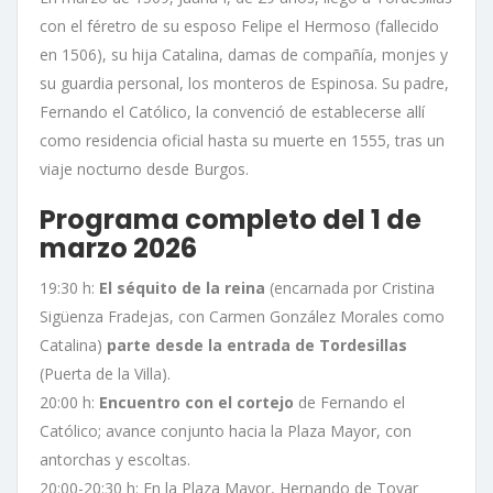
con el féretro de su esposo Felipe el Hermoso (fallecido
en 1506), su hija Catalina, damas de compañía, monjes y
su guardia personal, los monteros de Espinosa. Su padre,
Fernando el Católico, la convenció de establecerse allí
como residencia oficial hasta su muerte en 1555, tras un
viaje nocturno desde Burgos.
Programa completo del 1 de
marzo 2026
19:30 h:
El séquito de la reina
(encarnada por Cristina
Sigüenza Fradejas, con Carmen González Morales como
Catalina)
parte desde la entrada de Tordesillas
(Puerta de la Villa).
20:00 h:
Encuentro con el cortejo
de Fernando el
Católico; avance conjunto hacia la Plaza Mayor, con
antorchas y escoltas.
20:00-20:30 h: En la Plaza Mayor, Hernando de Tovar