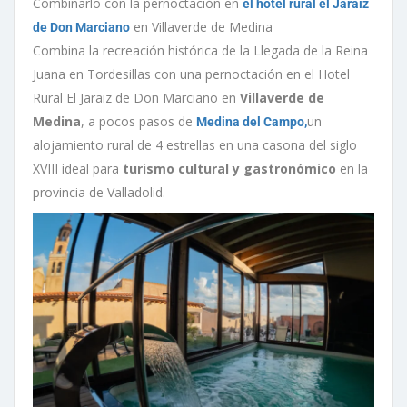
Combinarlo con la pernoctación en
el hotel rural el Jaraiz
en Villaverde de Medina
de Don Marciano
Combina la recreación histórica de la Llegada de la Reina
Juana en Tordesillas con una pernoctación en el Hotel
Rural El Jaraiz de Don Marciano en
Villaverde de
Medina
, a pocos pasos de
un
Medina del Campo,
alojamiento rural de 4 estrellas en una casona del siglo
XVIII ideal para
turismo cultural y gastronómico
en la
provincia de Valladolid.