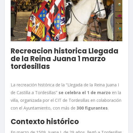
Recreacion historica Llegada
de la Reina Juana 1 marzo
tordesillas
La recreación histórica de la “Llegada de la Reina Juana I
de Castilla a Tordesillas”
se celebra el 1 de marzo
en la
villa, organizada por el CIT de Tordesillas en colaboración
con el Ayuntamiento, con más de
300 figurantes
.
Contexto histórico
En marzo de 1509, Juana I, de 29 años, llegó a Tordesillas