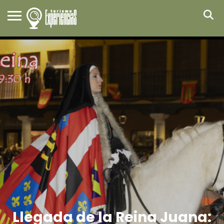
Llegada de la Reina Juana: