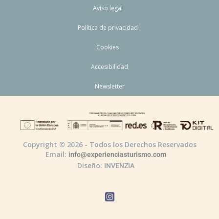
Aviso legal
Política de privacidad
Cookies
Accesibilidad
Newsletter
Copyright © 2026 - Todos los Derechos Reservados
Email:
info@experienciasturismo.com
Diseño:
INVENZIA