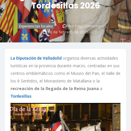
Tordesillas 2026
No hay comentarios
Experiencias locales
16 de febrero de 2026
organiza diversas actividades
La Diputación de Valladolid
turísticas en la provincia durante marzo, centradas en sus
centros emblemáticos como el Museo del Pan, el Valle de
los 6 Sentidos, el Monasterio de Matallana o la
recreación de la llegada de la Reina Juana
a
.
Tordesillas