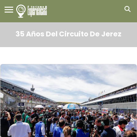
35 Años Del Circuito De Jerez