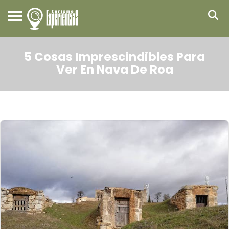
5 Cosas Imprescindibles Para
Ver En Nava De Roa