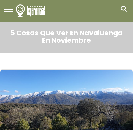
5 Cosas Que Ver En Navaluenga
En Noviembre