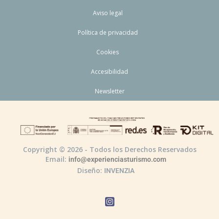
Aviso legal
Política de privacidad
Cookies
Accesibilidad
Newsletter
Copyright © 2026 - Todos los Derechos Reservados
Email:
info@experienciasturismo.com
Diseño:
INVENZIA