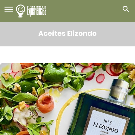
Aceites Elizondo