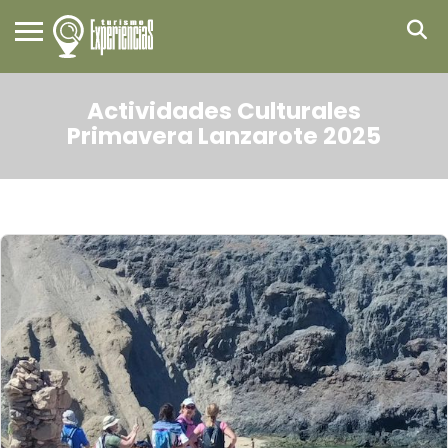
Actividades Culturales
Primavera Lanzarote 2025