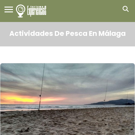
Actividades De Pesca En Málaga