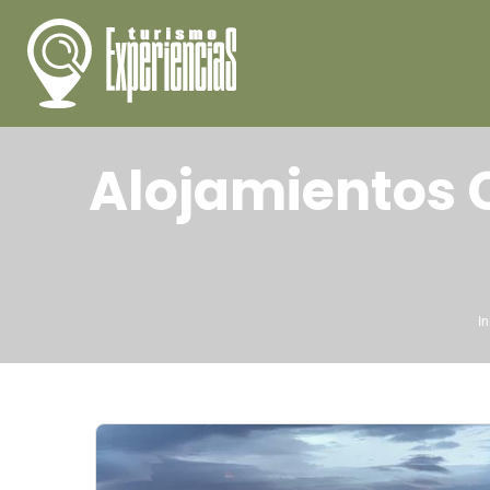
Alojamientos 
In