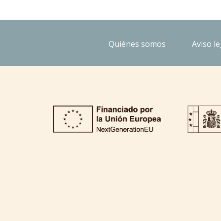
Quiénes somos
Aviso le