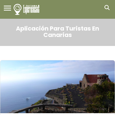
Aplicación Para Turistas En
Canarias