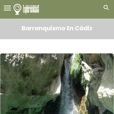
Barranquismo En Cádiz