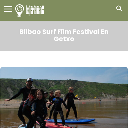
Bilbao Surf Film Festival En
Getxo