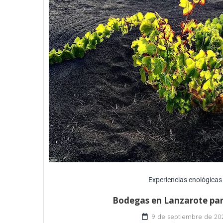
Experiencias enológicas
Bodegas en Lanzarote para
9 de septiembre de 20