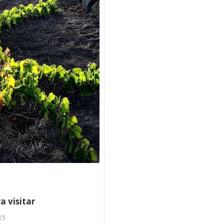
 visitar
23