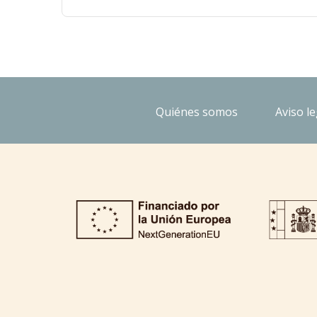
Quiénes somos
Aviso le